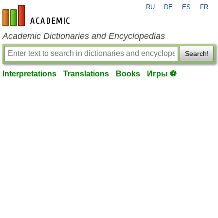
RU
DE
ES
FR
en-academic.com
Academic Dictionaries and Encyclopedias
Search!
Interpretations
Translations
Books
Игры ⚽