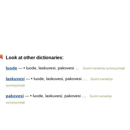
Look at other dictionaries:
luode
— • luode, laskuvesi, pakovesi …
Suomi sanakirja synonyymejä
laskuvesi
— • luode, laskuvesi, pakovesi …
Suomi sanakirja
synonyymejä
pakovesi
— • luode, laskuvesi, pakovesi …
Suomi sanakirja
synonyymejä